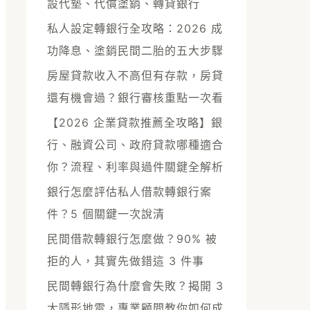
設代墊、代償塗銷、轉貸銀行
私人設定轉銀行全攻略：2026 成
功降息、塗銷民間二胎的五大步驟
房屋貸款收入不高但有存款，房貸
還有機會過？銀行審核重點一次看
【2026 企業貸款推薦全攻略】銀
行、融資公司、政府貸款哪種適合
你？流程、利率與過件關鍵全解析
銀行怎麼評估私人借款轉銀行案
件？5 個關鍵一次說清
民間借款轉銀行怎麼做？90% 被
拒的人，其實先做錯這 3 件事
民間轉銀行為什麼會失敗？揭開 3
大隱形地雷，專業顧問教你如何成