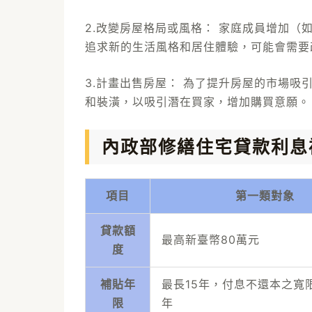
2.改變房屋格局或風格： 家庭成員增加
追求新的生活風格和居住體驗，可能會需要
3.計畫出售房屋： 為了提升房屋的市場
和裝潢，以吸引潛在買家，增加購買意願。
內政部修繕住宅貸款利息
項目
第一類對象
貸款額
最高新臺幣80萬元
度
補貼年
最長15年，付息不還本之寬
限
年