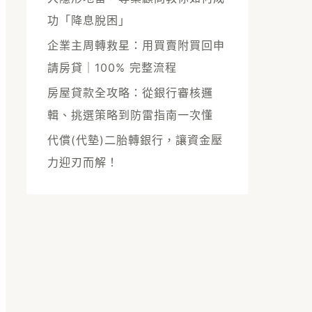
功「降息脫困」
企業主周轉救星：用買賣附買回申
請房貸｜100% 完整流程
房屋貸款全攻略：從銀行審核邏
輯、挑選策略到防雷指南一次懂
代償(代墊)二胎轉銀行，讓資金壓
力迎刃而解！