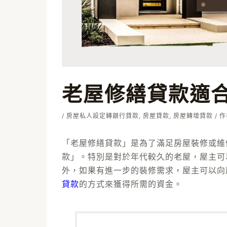
老屋修繕貸款適合
/
房屋私人設定轉銀行貸款
,
房屋貸款
,
房屋轉增貸款
/ 
「老屋修繕貸款」是為了滿足房屋裝修或維
款」。特別是對於年代較久的老屋，屋主可
外，如果有進一步的裝修需求，屋主可以向
貸款
的方式來獲得所需的資金。