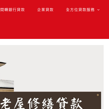
民間轉銀行貸款
企業貸款
全方位貸款服務