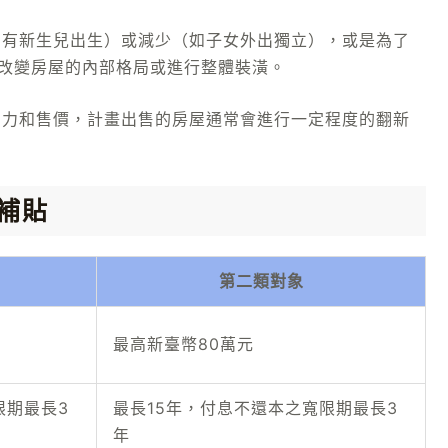
（如有新生兒出生）或減少（如子女外出獨立），或是為了
改變房屋的內部格局或進行整體裝潢。
吸引力和售價，計畫出售的房屋通常會進行一定程度的翻新
補貼
第二類對象
最高新臺幣80萬元
限期最長3
最長15年，付息不還本之寬限期最長3
年