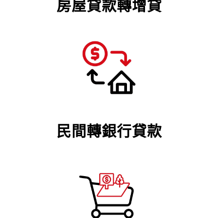
房屋貸款轉增貸
民間轉銀行貸款