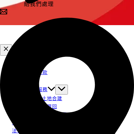
給我們處理
二胎房屋貸款
民間轉銀行貸款
企業貸款
全方位貸款服務
代購土地合建
買賣附買回
房屋貸款轉增貸
貸款小知識
法拍屋