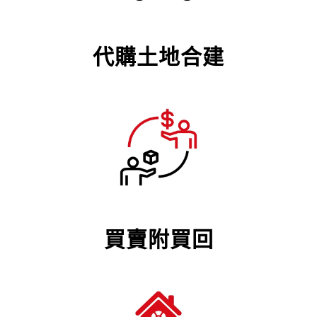
代購土地合建
買賣附買回