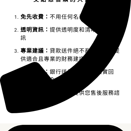
免先收費：
不用任何名義先收取費用
透明資訊：
提供透明度和清晰的貸款資
訊
專業建議：
貸款送件絕不亂槍打鳥，提
供適合且專業的財務建議
安全隱私：
銀行送件過程進度確實回
報，保證安全和隱私。
售後服務：
案件結案提供您售後服務諮
詢。