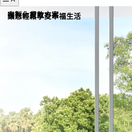
客製化貸款方案
讓您輕鬆享受幸福生活