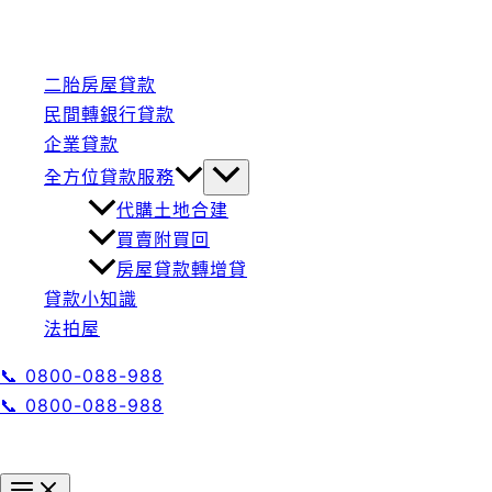
二胎房屋貸款
民間轉銀行貸款
企業貸款
全方位貸款服務
代購土地合建
買賣附買回
房屋貸款轉增貸
貸款小知識
法拍屋
📞 0800-088-988
📞 0800-088-988