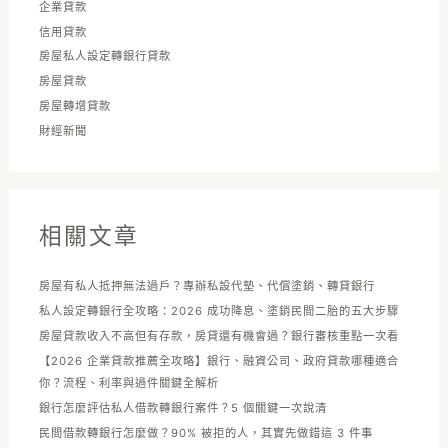
企業貸款
信用貸款
房屋私人設定轉銀行貸款
房屋貸款
房屋轉增貸款
財經新聞
相關文章
房屋有私人抵押無法過戶？專辦私設代墊、代償塗銷、轉貸銀行
私人設定轉銀行全攻略：2026 成功降息、塗銷民間二胎的五大步驟
房屋貸款收入不高但有存款，房貸還有機會過？銀行審核重點一次看
【2026 企業貸款推薦全攻略】銀行、融資公司、政府貸款哪種適合
你？流程、利率與過件關鍵全解析
銀行怎麼評估私人借款轉銀行案件？5 個關鍵一次說清
民間借款轉銀行怎麼做？90% 被拒的人，其實先做錯這 3 件事