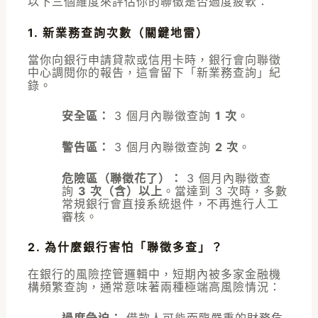
以下三個維度來評估你的聯徵是否過度疲軟：
1. 新業務查詢次數（關鍵地雷）
當你向銀行申請貸款或信用卡時，銀行會向聯徵
中心調閱你的報告，這會留下「新業務查詢」紀
錄。
安全區：
3 個月內聯徵查詢
1 次
。
警告區：
3 個月內聯徵查詢
2 次
。
危險區（聯徵花了）：
3 個月內聯徵查
詢
3 次（含）以上
。當達到 3 次時，多數
常規銀行會直接系統退件，不再進行人工
審核。
2. 為什麼銀行害怕「聯徵多查」？
在銀行的風險控管邏輯中，短期內被多家金融機
構頻繁查詢，通常意味著兩種極端高風險情況：
過度急迫：
借款人可能面臨嚴重的財務危