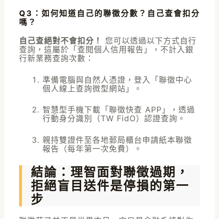
Q3：如何知道自己的聯徵分數？自己查會扣分
嗎？
自己查絕對不會扣分！
您可以透過以下方式自行
查詢，這屬於「查閱個人信用報告」，不計入銀
行新業務查詢次數：
準備電腦與自然人憑證，登入「聯徵中心
個人線上查詢微型網站」。
智慧型手機下載「聯徵快查 APP」，透過
行動身分識別（TW FidO）認證查詢。
親持雙證件至各地郵局櫃台申請紙本聯徵
報告（每年第一次免費）。
結論：理智面對聯徵過期，
拒絕盲目送件是停損的第一
步