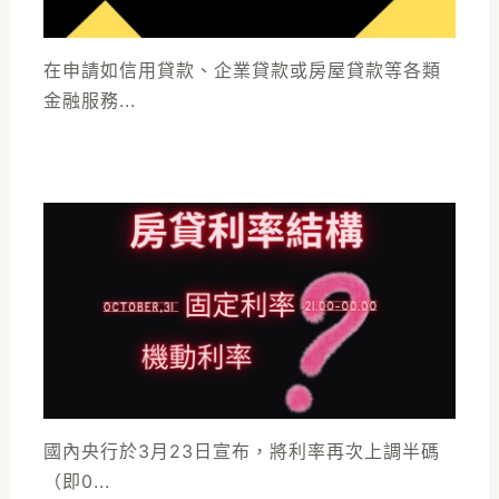
在申請如信用貸款、企業貸款或房屋貸款等各類
金融服務...
國內央行於3月23日宣布，將利率再次上調半碼
（即0...