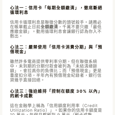
心法一：信用卡「每期全額繳清」，徹底斷絕
循環利息
信用卡循環利息是聯徵分數的頭號殺手。請務必
在帳單截止日前
全額繳清
，千萬不要只繳「最低
應繳金額」。動用循環利息會讓銀行認為你入不
敷出。
心法二：嚴禁使用「信用卡消費分期」與「預
借現金」
雖然許多電商提供零利率分期，但在聯徵系統
中，未到期的分期付款會被列為「未結清總餘
額」，會拉高你的負債比；而「預借現金」更是
重度扣分項，半年內有預借現金紀錄者，銀行信
貸幾乎直接回絕。
心法三：強迫維持「控制在額度 30% 以內」
的刷卡成數
這在金融學上稱為「信用額度利用率（Credit
Utilization Ratio）」。如果你的信用卡額度是
10 萬元，每個月都刷到 9 萬元（刷卡成數