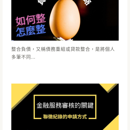
整合負債，又稱債務重組或貸款整合，是將個人
多筆不同...