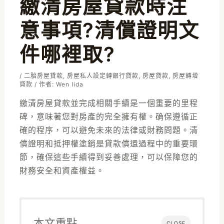
繳清房屋貸款時注
意事項?清償證明文
件哪裡取?
/
二胎房屋貸款
,
房屋私人設定轉銀行貸款
,
房屋貸款
,
房屋轉增
貸款
/ 作者:
Wen Iida
繳清房屋貸款並完成相關手續是一個重要的里程
碑，意味著您對房產的完全擁有權。确保遵循正
確的程序，可以避免未來的法律或財務問題。清
償證明和抵押權塗銷是貸款償還過程中的重要環
節，確保這些手續得到妥善處理，可以保障您的
財務安全和資產權益。
本文重點
CLOSE