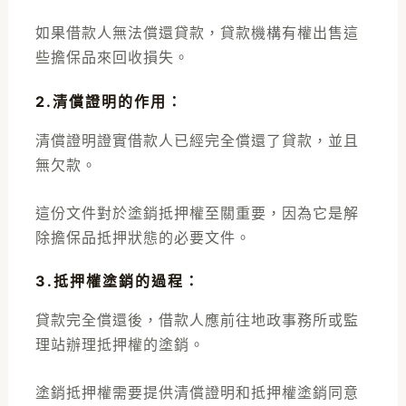
如果借款人無法償還貸款，貸款機構有權出售這
些擔保品來回收損失。
2.清償證明的作用
：
清償證明證實借款人已經完全償還了貸款，並且
無欠款。
這份文件對於塗銷抵押權至關重要，因為它是解
除擔保品抵押狀態的必要文件。
3.抵押權塗銷的過程
：
貸款完全償還後，借款人應前往地政事務所或監
理站辦理抵押權的塗銷。
塗銷抵押權需要提供清償證明和抵押權塗銷同意