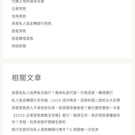
代購土地與建商合建
企業貸款
信用貸款
房屋私人設定轉銀行貸款
房屋貸款
房屋轉增貸款
財經新聞
相關文章
房屋有私人抵押無法過戶？專辦私設代墊、代償塗銷、轉貸銀行
私人設定轉銀行全攻略：2026 成功降息、塗銷民間二胎的五大步驟
房屋貸款收入不高但有存款，房貸還有機會過？銀行審核重點一次看
【2026 企業貸款推薦全攻略】銀行、融資公司、政府貸款哪種適合
你？流程、利率與過件關鍵全解析
銀行怎麼評估私人借款轉銀行案件？5 個關鍵一次說清