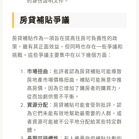
的身份證明文件。
房貸補貼爭議
房貸補貼作為一項旨在提高住房可負擔性的政
策，雖有其正面效益，但同時也存在一些爭議和
挑戰。這些爭議主要集中在以下幾個方面：
市場扭曲
：批評者認為房貸補貼可能導致
房地產市場價格扭曲。補貼可能無意中推
高房價，因為它增加了購房者的購買力，
從而加劇供需不平衡。
資源分配
：房貸補貼可能會受到批評，認
為它們未能有效地幫助最需要的人群，或
者資源可能被不公平地分配給某些特定群
體。
長期可持續性
：有人擔憂政府補貼計劃的