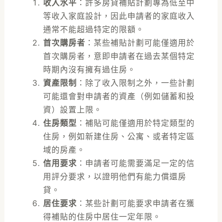
收入水平
：許多房貸補貼計劃專為低至中
等收入家庭設計，因此申請者的家庭收入
通常不能超過特定的限額。
首次購房者
：某些補貼計劃可能僅適用於
首次購房者，意即申請者在過去某個特定
時期內沒有擁有過住房。
資產限制
：除了收入限制之外，一些計劃
可能還會對申請者的資產（例如儲蓄和投
資）設置上限。
住房類型
：補貼可能僅適用於特定類型的
住房，例如新建住房、公寓、或者特定區
域的房產。
信用要求
：申請者可能需要滿足一定的信
用評分要求，以證明他們有能力償還房
貸。
居住要求
：某些計劃可能要求申請者在獲
得補貼的住房中居住一定年限。