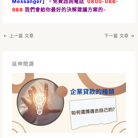
Messanger
】，免費諮詢電話
0800-088-
988
我們會給你最好的決解建議方案的-
←
上一篇 文章
下一篇 文章
→
延伸閱讀