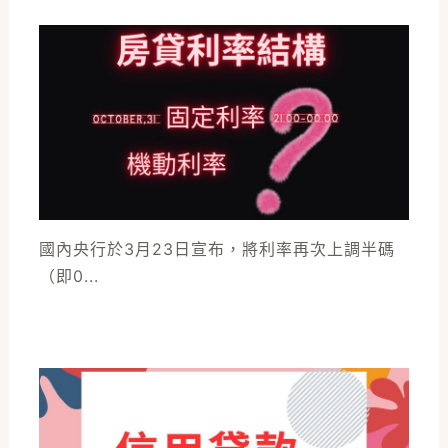
國內央行於3月23日宣布，將利率再次上調半碼
（即0...