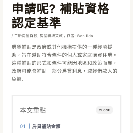
申請呢? 補貼資格
認定基準
/
二胎房屋貸款
,
房屋轉增貸款
/ 作者:
Wen Iida
房貸補貼是政府或其他機構提供的一種經濟援
助，旨在幫助符合條件的個人或家庭購買住房。
這種補貼的形式和條件可能因地區和政策而異，
政府可能會補貼一部分房貸利息，減輕借款人的
負擔.
本文重點
CLOSE
房貸補貼金額