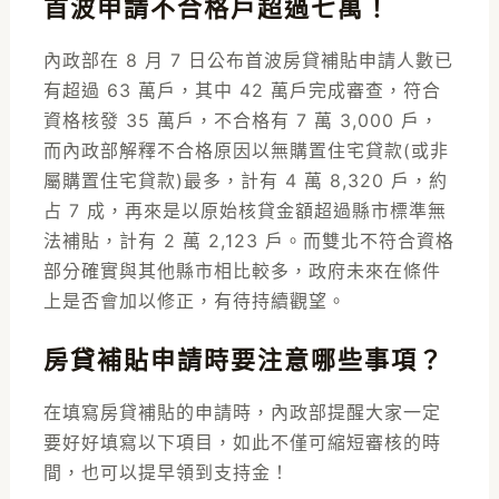
首波申請不合格戶超過七萬！
內政部
在 8 月 7 日公布首波房貸補貼申請人數已
有超過 63 萬戶，其中 42 萬戶完成審查，符合
資格核發 35 萬戶，不合格有 7 萬 3,000 戶，
而內政部解釋不合格原因以無購置住宅貸款(或非
屬購置住宅貸款)最多，計有 4 萬 8,320 戶，約
占 7 成，再來是以原始核貸金額超過縣市標準無
法補貼，計有 2 萬 2,123 戶。而雙北不符合資格
部分確實與其他縣市相比較多，政府未來在條件
上是否會加以修正，有待持續觀望。
房貸補貼申請時要注意哪些事項？
在填寫房貸補貼的申請時，內政部提醒大家一定
要好好填寫以下項目，如此不僅可縮短審核的時
間，也可以提早領到支持金！