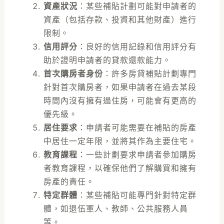
資產狀況
：某些補貼計劃可能對申請者的
資產（包括存款、投資和其他財產）進行
限制。
信用評分
：良好的信用記錄和信用評分有
助於證明申請者的貸款還款能力。
首次購房者身份
：許多房貸補貼計劃專門
針對首次購房者，如果申請者在過去某段
時間內沒有擁有過住房，可能會有更高的
優先級。
居住要求
：申請者可能需要在補貼的房產
中居住一定年限，並將其作為主要住宅。
教育課程
：一些計劃要求申請者參加購房
者教育課程，以確保他們了解購買和擁有
房產的責任。
特定群體
：某些補貼可能專門針對特定群
體，如退伍軍人、教師、公共服務人員
等。