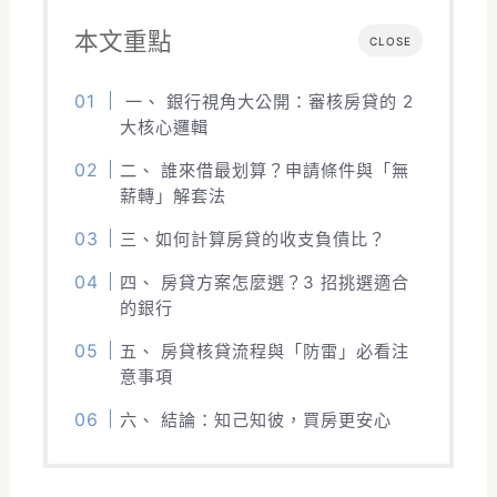
本文重點
CLOSE
一、 銀行視角大公開：審核房貸的 2
大核心邏輯
二、 誰來借最划算？申請條件與「無
薪轉」解套法
三、如何計算房貸的收支負債比？
四、 房貸方案怎麼選？3 招挑選適合
的銀行
五、 房貸核貸流程與「防雷」必看注
意事項
六、 結論：知己知彼，買房更安心