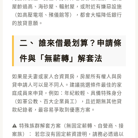
屋齡過高、海砂屋、輻射屋，或附近有嫌惡設施
（如高壓電塔、殯儀館等），都會大幅降低銀行
的放貸意願。
二、 誰來借最划算？申請條
件與「無薪轉」解套法
如果是夫妻或家人合資買房，房屋所有權人與房
貸申請人可以是不同人。建議挑選條件最佳的家
庭成員來申貸，例如：年紀較輕、具備特殊身分
（如軍公教、百大企業員工），且近期無其他貸
款紀錄者，最容易爭取到優惠方案。
⚠️ 特殊族群解套方案（無固定薪轉、自營商、接
案族）： 若您沒有固定薪資證明，請務必透過以