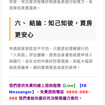
保管，待交屋流程確認無誤後再撥付給賣方，有
效降低買賣風險。
六、 結論：知己知彼，買房
更安心
申請
房屋貸款
並不可怕，只要提前理解銀行的
「人與房」評估邏輯、善用自身優勢挑選申貸人
與銀行，並在合約中做好防雷措施，就能大幅提
高核貸機率，順利實現買房成家的夢想！
我們提供免費的線上諮詢服務
【
Line】
【
FB
Messanger
】
，免費諮詢電話
0800-088-
988
我們會給你最好的決解建議方案的。