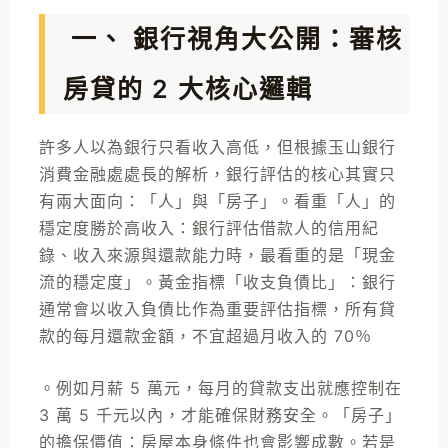
一、 銀行視角大公開：審核
房貸的 2 大核心邏輯
許多人以為銀行只看收入高低，但根據玉山銀行
消費金融處處長的解析，銀行評估的核心其實只
有兩大面向：「人」與「房子」。看重「人」的
穩定度勝於高收入：銀行評估借款人的信用紀
錄、收入來源與還款能力時，最看重的是「現金
流的穩定度」。黃金指標「收支負債比」：銀行
通常會以收入負債比作為重要評估指標，所有貸
款的每月還款金額，不宜超過月收入的 70％
。例如月薪 5 萬元，每月的貸款支出就應控制在
3 萬 5 千元以內，才能確保財務安全。「房子」
的擔保價值：房屋本身條件也會影響成數。若是