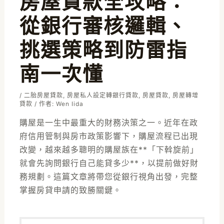
房屋貸款全攻略：
從銀行審核邏輯、
挑選策略到防雷指
南一次懂
/
二胎房屋貸款
,
房屋私人設定轉銀行貸款
,
房屋貸款
,
房屋轉增
貸款
/ 作者:
Wen Iida
購屋是一生中最重大的財務決策之一。近年在政
府信用管制與房市政策影響下，購屋流程已出現
改變，越來越多聰明的購屋族在**「下斡旋前」
就會先詢問銀行自己能貸多少**，以提前做好財
務規劃。這篇文章將帶您從銀行視角出發，完整
掌握房貸申請的致勝關鍵。