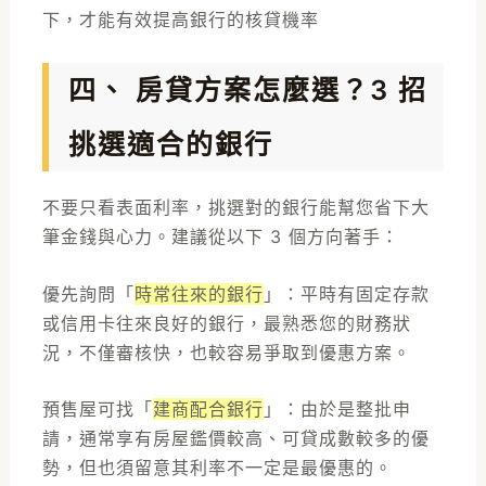
下，才能有效提高銀行的核貸機率
四、 房貸方案怎麼選？3 招
挑選適合的銀行
不要只看表面利率，挑選對的銀行能幫您省下大
筆金錢與心力。建議從以下 3 個方向著手：
優先詢問「
時常往來的銀行
」：平時有固定存款
或信用卡往來良好的銀行，最熟悉您的財務狀
況，不僅審核快，也較容易爭取到優惠方案。
預售屋可找「
建商配合銀行
」：由於是整批申
請，通常享有房屋鑑價較高、可貸成數較多的優
勢，但也須留意其利率不一定是最優惠的。