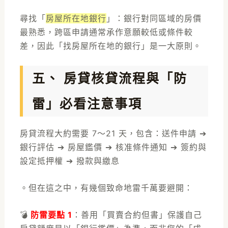
尋找「
房屋所在地銀行
」：銀行對同區域的房價
最熟悉，跨區申請通常承作意願較低或條件較
差，因此「找房屋所在地的銀行」是一大原則。
五、 房貸核貸流程與「防
雷」必看注意事項
房貸流程大約需要 7～21 天，包含：送件申請 ➔
銀行評估 ➔ 房屋鑑價 ➔ 核准條件通知 ➔ 簽約與
設定抵押權 ➔ 撥款與繳息
。但在這之中，有幾個致命地雷千萬要避開：
💣
防雷要點 1
：善用「買賣合約但書」保護自己