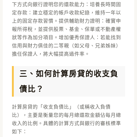
下方式向銀行證明您的還款能力：培養長時間固
定存款：建立穩定的帳戶收款紀錄，維持一年以
上的固定存款習慣。提供輔助財力證明：確實申
報所得稅，並提供股票、基金、保單或不動產權
狀等作為加分項目。增加優秀保證人：若能找到
信用與財力俱佳的二等親（如父母、兄弟姊妹）
擔任保證人，將大幅提高過件率。
三、如何計算房貸的收支負
債比？
計算房貸的「收支負債比」（或稱收入負債
比），主要是衡量您的每月總還款金額佔每月總
收入的比例。具體的計算方式與銀行的審核標準
如下：