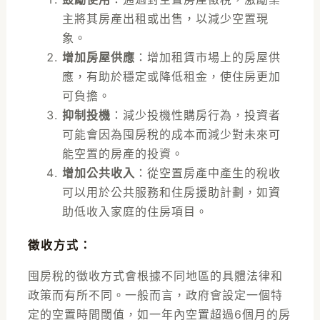
主將其房產出租或出售，以減少空置現
象。
增加房屋供應
：增加租賃市場上的房屋供
應，有助於穩定或降低租金，使住房更加
可負擔。
抑制投機
：減少投機性購房行為，投資者
可能會因為囤房稅的成本而減少對未來可
能空置的房產的投資。
增加公共收入
：從空置房產中產生的稅收
可以用於公共服務和住房援助計劃，如資
助低收入家庭的住房項目。
徵收方式：
囤房稅的徵收
方式會根據不同地區的具體法律和
政策而有所不同。一般而言，政府會設定一個特
定的空置時間閾值，如一年內空置超過6個月的房