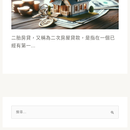
二胎房貸，又稱為二次房屋貸款，是指在一個已
經有第一...
搜
尋
關