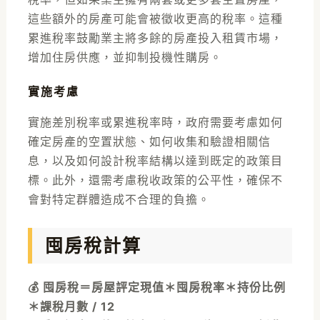
這些額外的房產可能會被徵收更高的稅率。這種
累進稅率鼓勵業主將多餘的房產投入租賃市場，
增加住房供應，並抑制投機性購房。
實施考慮
實施差別稅率或累進稅率時，政府需要考慮如何
確定房產的空置狀態、如何收集和驗證相關信
息，以及如何設計稅率結構以達到既定的政策目
標。此外，還需考慮稅收政策的公平性，確保不
會對特定群體造成不合理的負擔。
囤房稅計算
💰 囤房稅＝房屋評定現值＊囤房稅率＊持份比例
＊課稅月數 / 12