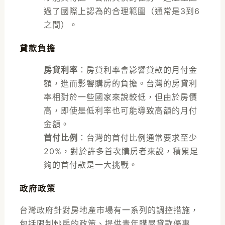
過了國際上認為的合理範圍（通常是3到6
之間）。
貸款負擔
房貸利率
：房貸利率會影響貸款的月付金
額，進而影響購房的負擔。台灣的房貸利
率相對於一些國家來說較低，但由於房價
高，即使是低利率也可能導致高額的月付
金額。
首付比例
：台灣的首付比例通常要求至少
20%，對於許多首次購房者來說，積累足
夠的首付款是一大挑戰。
政府政策
台灣政府針對房地產市場有一系列的調控措施，
包括限制炒房的政策、提供青年購屋貸款優惠