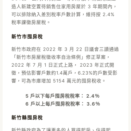
造人新建空置待銷售住家用房屋於 3 年期間內，
可以排除納入差別稅率戶數計算，維持按 2.4%
稅率課徵房屋稅。
新竹市囤房稅
新竹市政府在 2022 年 3 月 22 日議會三讀通過
「新竹市房屋稅徵收率自治條例」修正草案，
2022 年 7 月 1 日正式上路， 2023 年正式開
徵，預估影響戶數約1.4萬戶，6.23%的戶數受影
響，可為市庫增加 5154 萬元的囤房稅收。
5 戶以下每戶囤房稅稅率： 2.4％
6 戶以上每戶囤房稅稅率： 3.6％
新竹縣囤房稅
新竹縣政府為了讓更多的人買得起房、住得起