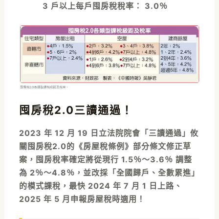
3 戶以上每戶囤房稅稅率： 3.0％
囤房稅2.0三讀通過！
2023 年 12 月 19 日立法院院會「三讀通過」攸
關囤房稅2.0的《房屋稅條例》部分條文修正草
案，囤房稅率確定將從現行 1.5％～3.6％ 調整
為 2％～4.8％，並改採「全國歸戶、全數累進」
的模式課稅，最快 2024 年 7 月
1 日上路、
2025 年 5 月申報房屋稅時適用！