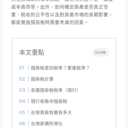
成本高昂等。此外，如何確定房產是否真正空
置、稅收的公平性以及對房產市場的長期影響，
都是實施囤房稅時需要考慮的因素。
本文重點
CLOSE
囤房稅差別稅率？累進稅率？
囤房稅計算
各國囤房稅稅率（現行）
現行各縣市囤房稅
台灣買房負擔有多大
台灣房價所得比