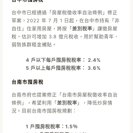
台中市已經通過「房屋稅徵收率自治條例」修正
草案，2022 年 7 月 1 日起，在台中市持有「非
自住」住家用房屋，將按「
差別稅率
」課徵房屋
稅，估計可增加 3.8 億元稅收，用於幫助青年、
弱勢族群租金補貼。
4 戶以下每戶囤房稅稅率： 2.4%
5 戶以上每戶囤房稅稅率： 3.6%
台南市囤房稅
台南市府也提案修正「台南市房屋稅徵收率自治
條例」，希望利用「
差別稅率
」，降低炒房情
況。目前台南市囤房稅規劃：
1 戶囤房稅稅率：1.5％