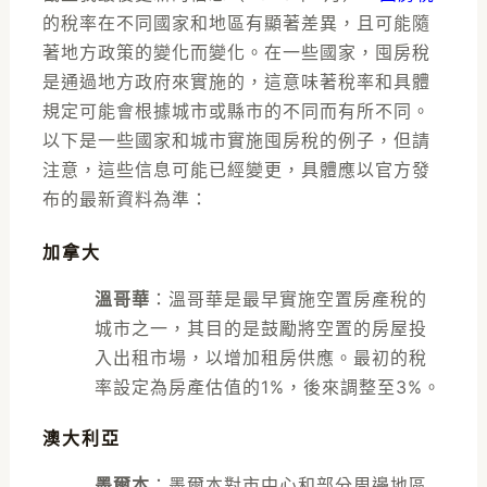
的稅率在不同國家和地區有顯著差異，且可能隨
著地方政策的變化而變化。在一些國家，囤房稅
是通過地方政府來實施的，這意味著稅率和具體
規定可能會根據城市或縣市的不同而有所不同。
以下是一些國家和城市實施囤房稅的例子，但請
注意，這些信息可能已經變更，具體應以官方發
布的最新資料為準：
加拿大
溫哥華
：溫哥華是最早實施空置房產稅的
城市之一，其目的是鼓勵將空置的房屋投
入出租市場，以增加租房供應。最初的稅
率設定為房產估值的1%，後來調整至3%。
澳大利亞
墨爾本
：墨爾本對市中心和部分周邊地區