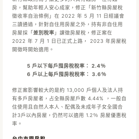
房，幫助年輕人安心成家，修正「新竹縣房屋稅
徵收率自治條例」在 2022 年 5 月 11 日經議會
三讀通過，針對自住用房屋之外，持有非自住用
房屋採「
差別稅率
」課徵房屋稅，修正案在
2022 年 7 月 1 日已正式上路， 2023 年房屋稅
開徵時開始適用。
5 戶以下每戶囤房稅稅率： 2.4％
6 戶以上每戶囤房稅稅率： 3.6％
修正案影響較大的是約 13,000 戶個人及法人持
有多戶房屋者，占全縣房屋戶數 4.44% ，一般自
住使用且自然人本人、配偶及未成年子女全國合
計3戶以內房屋，仍然可以適用 1.2％ 房屋優惠稅
率。
台中市囤房稅