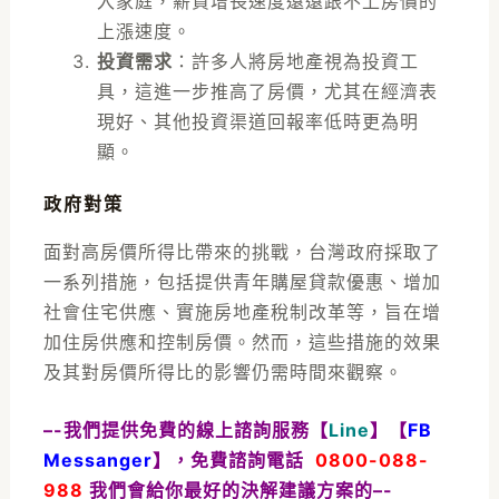
入家庭，薪資增長速度遠遠跟不上房價的
上漲速度。
投資需求
：許多人將房地產視為投資工
具，這進一步推高了房價，尤其在經濟表
現好、其他投資渠道回報率低時更為明
顯。
政府對策
面對高房價所得比帶來的挑戰，台灣政府採取了
一系列措施，包括提供青年購屋貸款優惠、增加
社會住宅供應、實施房地產稅制改革等，旨在增
加住房供應和控制房價。然而，這些措施的效果
及其對房價所得比的影響仍需時間來觀察。
–-我們提供免費的線上諮詢服務【
Line
】【
FB
Messanger
】，免費諮詢電話
0800-088-
988
我們會給你最好的決解建議方案的–-