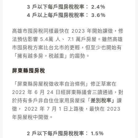
3 戶以下每戶囤房稅稅率： 2.4％
4 戶以上每戶囤房稅稅率： 3.6％
高雄市囤房稅同樣最快在 2023 年開始課徵，修
法預估影響 5.4萬 人、 7.1 萬戶房屋。雖然高雄
市囤房稅方案比台北市的更輕，但至少也開始有
「擁有越多房，税越重」的趨勢。
屏東縣囤房稅
「屏東縣房屋稅徵收率自治條例」修正草案在
2022 年 6 月 24 日經屏東縣議會三讀通過，對
於持有多戶非自住住家用房屋採「
差別稅率」
課
徵， 2022 年 7 月 1 日上路後，最快在 2023
年房屋稅中開徵。
2 戶以下每戶囤房稅稅率： 1.5％