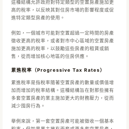
這種結構允許政府對特定類型的空置房產施加更
高的稅率，以反映其對住房市場的影響程度或促
進特定類型房產的使用。
例如，一個城市可能對空置超過一定時間的房產
徵收更高的稅率，或者對市中心區域的空置房產
施加更高的稅率，以鼓勵這些房產的租賃或銷
售，從而增加核心地區的住房供應。
累進稅率（Progressive Tax Rates）
累進稅率是指稅率隨著空置房產的數量或價值增
加而增加的稅率結構。這種結構旨在對那些擁有
多套空置房產的業主施加更大的財務壓力，從而
減少囤房行為。
舉例來說，第一套空置房產可能被徵收一個基本
稅率，但如果業主擁有兩套或更多套空置房產，