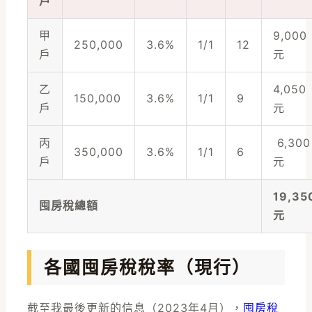
戶
甲
9,000
250,000
3.6%
1/1
12
戶
元
乙
4,050
150,000
3.6%
1/1
9
戶
元
丙
6,300
350,000
3.6%
1/1
6
戶
元
19,35
囤房稅總額
元
各國囤房稅稅率（現行）
截至我最後更新的信息（2023年4月），
囤房稅