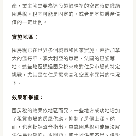
產，業主就需要為這段超過標準的空置時間繳納
囤房稅。稅率可能是固定的，或者是基於房產價
值的一定比例。
實施地區：
囤房稅已在世界多個城市和國家實施，包括加拿
大的溫哥華、澳大利亞的悉尼、法國的巴黎等
地。這些地區通過囤房稅來應對住房市場的特定
挑戰，尤其是在住房需求高和空置率異常的情況
下。
效果和爭議：
囤房稅的效果依地區而異，一些地方成功地增加
了租賃市場的房屋供應，抑制了房價上漲。然
而，也有批評聲音指出，單靠囤房稅可能無法解
決住房短缺的根本問題，如土地供應不足、建設