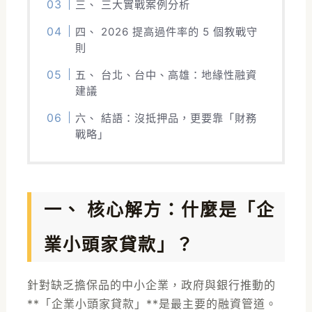
三、 三大實戰案例分析
四、 2026 提高過件率的 5 個教戰守
則
五、 台北、台中、高雄：地緣性融資
建議
六、 結語：沒抵押品，更要靠「財務
戰略」
一、 核心解方：什麼是「企
業小頭家貸款」？
針對缺乏擔保品的中小企業，政府與銀行推動的
**「企業小頭家貸款」**是最主要的融資管道。