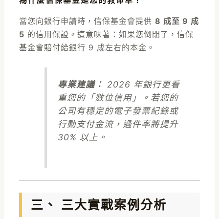
為什麼信保基金是您的救命草？
當您向銀行申請時，信保基金會提供
8 成至 9 成
5
的信用保證。這意味著：如果您倒閉了，信保
基金會賠付給銀行 9 成左右的本金。
專業建議：
2026 年銀行更看
重您的「數位信用」。若您的
公司有穩定的電子發票紀錄或
行動支付金流，過件率將提升
30% 以上。
三、 三大實戰案例分析