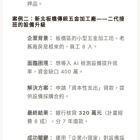
押品。
案例二：新北板橋傳統五金加工廠——二代接
班的設備升級
企業背景：
板橋區的小型五金加工坊，老
舊廠房是租來的，員工 8 人。
面臨困境：
想導入 AI 檢測設備提升效
率，資金缺口 400 萬。
解決方案：
申請「資本性支出」貸款，提
供設備採購合約。
最終結果：
銀行核貸
320 萬元
（計畫經
費 8 成），分 7 年還款。
成功關鍵：
運用「企業小頭家」對設備採