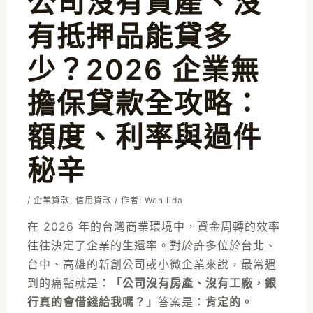
公司沒有資產、沒
有抵押品能貸多
少？2026 企業無
擔保貸款全攻略：
額度、利率與過件
秘辛
/
企業貸款
,
信用貸款
/ 作者:
Wen Iida
在 2026 年的台灣商業環境中，資金周轉的效率
往往決定了企業的生還率。對於許多位於台北、
台中、高雄的新創公司或小微企業來說，最常遇
到的痛點就是：
「公司沒有房產、沒有工廠，銀
行真的會借錢給我嗎？」
答案是：
肯定的。