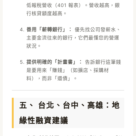
低報稅營收（401 報表）。營收越高，銀
行核貸額度越高。
善用「薪轉銀行」：
優先找公司發薪水、
主要金流往來的銀行，它們最懂您的營運
狀況。
提供明確的「計畫書」：
告訴銀行這筆錢
是要用來「賺錢」（如擴店、採購材
料），而非「還債」。
五、 台北、台中、高雄：地
緣性融資建議