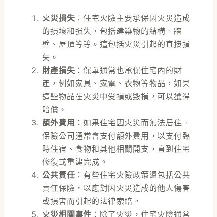
火災損失
：住宅火險主要承保因火災造成
的損壞和損失，包括建築物的結構、牆
壁、屋頂等等。這包括火災引起的直接損
失。
財產損失
：保單通常也承保住宅內的財
產，例如家具、家電、衣物等物品，如果
這些物品在火災中受損或毀損，可以獲得
賠償。
額外費用
：如果住宅因火災而無法居住，
保險公司通常會支付額外費用，以支付臨
時住宿、食物和其他相關開支，直到住宅
修復或重建完成。
公共責任
：有些住宅火險政策還包括公共
責任保險，以應對因火災造成的他人傷害
或損害而引起的法律索賠。
火災相關事件
：除了火災，住宅火險通常