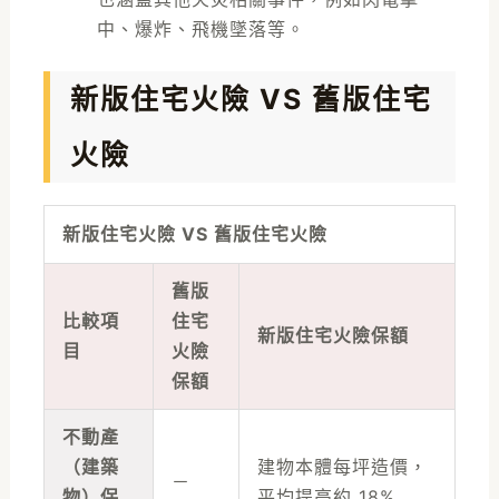
中、爆炸、飛機墜落等。
新版住宅火險 VS 舊版住宅
火險
新版
住宅火險 VS 舊版住宅火險
舊版
比較項
住宅
新版住宅火險保額
目
火險
保額
不動產
（建築
建物本體每坪造價，
－
物）保
平均提高約 18%