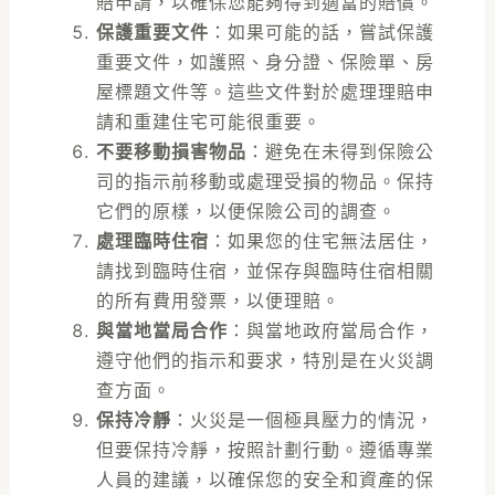
賠申請，以確保您能夠得到適當的賠償。
保護重要文件
：如果可能的話，嘗試保護
重要文件，如護照、身分證、保險單、房
屋標題文件等。這些文件對於處理理賠申
請和重建住宅可能很重要。
不要移動損害物品
：避免在未得到保險公
司的指示前移動或處理受損的物品。保持
它們的原樣，以便保險公司的調查。
處理臨時住宿
：如果您的住宅無法居住，
請找到臨時住宿，並保存與臨時住宿相關
的所有費用發票，以便理賠。
與當地當局合作
：與當地政府當局合作，
遵守他們的指示和要求，特別是在火災調
查方面。
保持冷靜
：火災是一個極具壓力的情況，
但要保持冷靜，按照計劃行動。遵循專業
人員的建議，以確保您的安全和資產的保