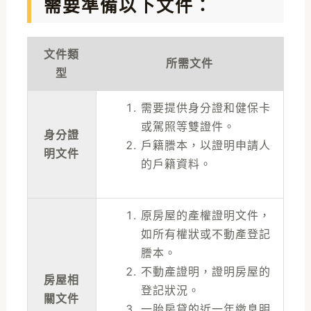
需要準備以下文件：
文件類
所需文件
型
需要提供身分證和健保卡
或駕照等雙證件。
身分證
戶籍謄本，以證明申請人
明文件
的戶籍資料。
原房屋的產權證明文件，
如所有權狀或不動產登記
謄本。
不動產證明，證明房屋的
房屋相
登記狀況。
關文件
一胎房貸的近一年繳息明