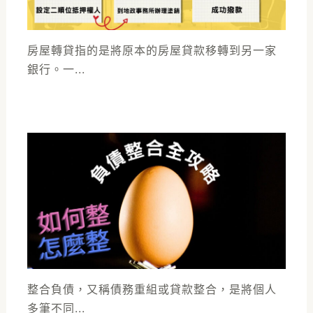
房屋轉貸指的是將原本的房屋貸款移轉到另一家
銀行。一...
整合負債，又稱債務重組或貸款整合，是將個人
多筆不同...