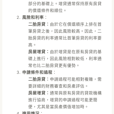
部分的基礎上。增貸通常保持原有房貸
的償還條件和順位。
風險和利率
：
二胎房貸：
由於它在償還順序上排在首
筆房貸之後，因此風險較高。因此，二
胎房貸的利率通常比首筆房貸的利率要
高。
房屋增貸：
由於增貸是在原有房貸的基
礎上進行，因此風險相對較低，利率通
常也比二胎房貸更有優勢。
申請條件和過程
：
二胎房貸：
申請過程可能相對複雜，需
要詳細的財務審查和房產評估。
房屋增貸：
通常與原有房貸的貸款機構
進行協商，增貸的申請過程可能更簡
便，尤其是當房產價值增加時。
適用情況
：