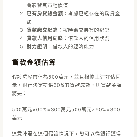
會影響其市場價值
已有房貸總金額
：考慮已經存在的房貸金
額
貸款繳交紀錄
：按時繳交房貸的紀錄
貸款人信用紀錄
：借款人的信用狀況
財力證明
：借款人的經濟能力
貸款金額估算
假設房屋市值為500萬元，並且根據上述評估因
素，銀行決定提供60%的貸款成數，則貸款金額
將是：
500萬元×60%=300萬元
500
萬元
×
60%
=
300
萬元
這意味著在這個假設情況下，您可以從銀行獲得