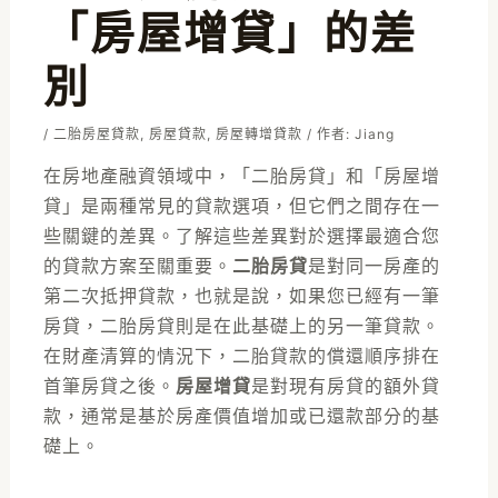
「房屋增貸」的差
別
/
二胎房屋貸款
,
房屋貸款
,
房屋轉增貸款
/ 作者:
Jiang
在房地產融資領域中，「二胎房貸」和「房屋增
貸」是兩種常見的貸款選項，但它們之間存在一
些關鍵的差異。了解這些差異對於選擇最適合您
的貸款方案至關重要。
二胎房貸
是對同一房產的
第二次抵押貸款，也就是說，如果您已經有一筆
房貸，二胎房貸則是在此基礎上的另一筆貸款。
在財產清算的情況下，二胎貸款的償還順序排在
首筆房貸之後。
房屋增貸
是對現有房貸的額外貸
款，通常是基於房產價值增加或已還款部分的基
礎上。