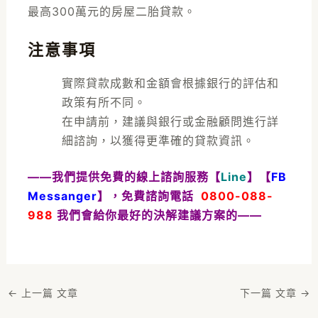
最高300萬元的房屋二胎貸款。
注意事項
實際貸款成數和金額會根據銀行的評估和
政策有所不同。
在申請前，建議與銀行或金融顧問進行詳
細諮詢，以獲得更準確的貸款資訊。
——我們提供免費的線上諮詢服務【
Line
】【
FB
Messanger
】，免費諮詢電話
0800-088-
988
我們會給你最好的決解建議方案的——
←
上一篇 文章
下一篇 文章
→