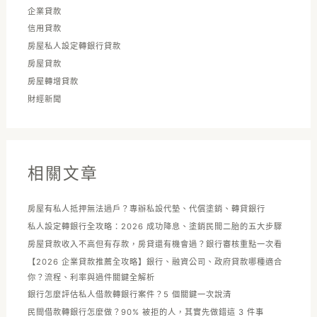
企業貸款
信用貸款
房屋私人設定轉銀行貸款
房屋貸款
房屋轉增貸款
財經新聞
相關文章
房屋有私人抵押無法過戶？專辦私設代墊、代償塗銷、轉貸銀行
私人設定轉銀行全攻略：2026 成功降息、塗銷民間二胎的五大步驟
房屋貸款收入不高但有存款，房貸還有機會過？銀行審核重點一次看
【2026 企業貸款推薦全攻略】銀行、融資公司、政府貸款哪種適合
你？流程、利率與過件關鍵全解析
銀行怎麼評估私人借款轉銀行案件？5 個關鍵一次說清
民間借款轉銀行怎麼做？90% 被拒的人，其實先做錯這 3 件事