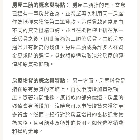
房屋二胎的概念與特點：
房屋二胎指的是，當您
已經有一筆房貸在身，並希望再次利用同一房產
作為抵押來獲得第二筆貸款。這種貸款通常是向
不同的貸款機構申請，並且在抵押權上排在第一
筆房貸之後，因此被稱為二順位房貸。由於房屋
通常具有較高的殘值，房屋二胎成為許多人在資
金需求時的選擇。貸款額度通常取決於房屋的殘
值和原貸款餘額。
房屋增貸的概念與特點：
另一方面，房屋增貸是
指在原有房貸的基礎上，再次申請增加貸款額
度。隨著時間推移，原貸款的部分償還，房屋的
殘值會有所增加，這時您可以申請增貸來獲得更
多資金。然而，銀行對於房屋增貸的審核通常較
為嚴格，且可能涉及額外的費用，如代償塗銷費
和違約金等。