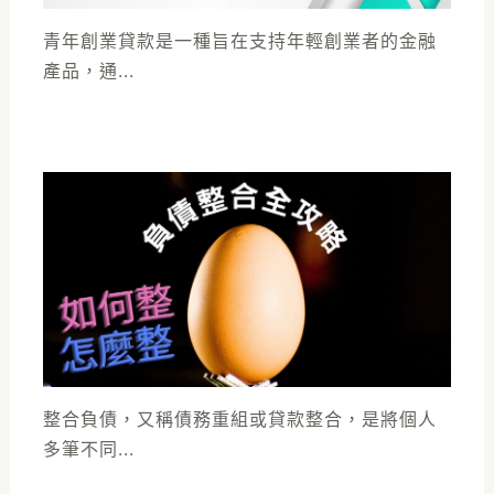
青年創業貸款是一種旨在支持年輕創業者的金融
產品，通...
整合負債，又稱債務重組或貸款整合，是將個人
多筆不同...