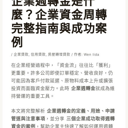
企業週轉金是什
麼？企業資金周轉
完整指南與成功案
例
/
企業貸款
,
信用貸款
,
房屋轉增貸款
/ 作者:
Wen Iida
在企業經營過程中，「資金流」往往比「獲利」
更重要。許多公司即使訂單穩定、營收良好，仍
可能因為客戶付款延遲、原物料成本上升或擴張
投資而面臨資金壓力。此時
企業週轉金
就成為維
持營運的重要工具。
本文將完整解析
企業週轉金的定義、用途、申請
管道與注意事項
，並分享
三個企業成功取得週轉
資金的案例
，幫助企業主快速了解如何運用週轉