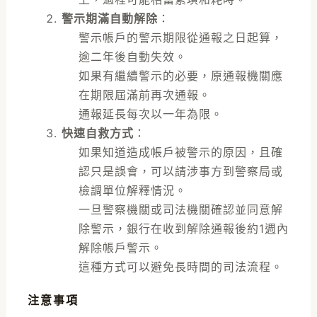
警示期滿自動解除
：
警示帳戶的警示期限從通報之日起算，
逾二年後自動失效。
如果有繼續警示的必要，原通報機關應
在期限屆滿前再次通報。
通報延長每次以一年為限。
快速自救方式
：
如果知道造成帳戶被警示的原因，且確
認只是誤會，可以請涉事方到警察局或
檢調單位解釋情況。
一旦警察機關或司法機關確認並同意解
除警示，銀行在收到解除通報後約1週內
解除帳戶警示。
這種方式可以避免長時間的司法流程。
注意事項