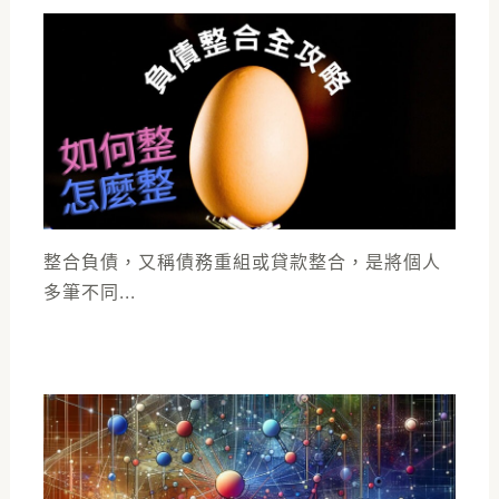
整合負債，又稱債務重組或貸款整合，是將個人
多筆不同...