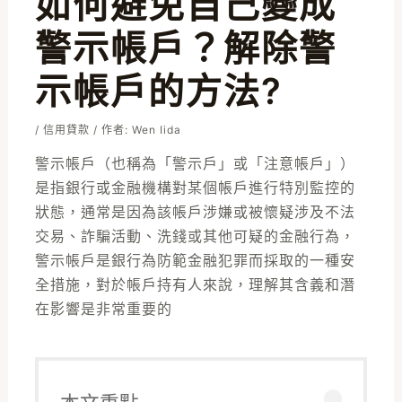
如何避免自己變成
警示帳戶？解除警
示帳戶的方法?
/
信用貸款
/ 作者:
Wen Iida
警示帳戶（也稱為「警示戶」或「注意帳戶」）
是指銀行或金融機構對某個帳戶進行特別監控的
狀態，通常是因為該帳戶涉嫌或被懷疑涉及不法
交易、詐騙活動、洗錢或其他可疑的金融行為，
警示帳戶是銀行為防範金融犯罪而採取的一種安
全措施，對於帳戶持有人來說，理解其含義和潛
在影響是非常重要的