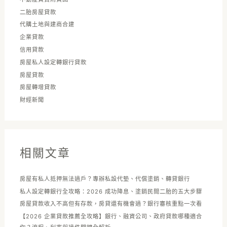
二胎房屋貸款
代購土地與建商合建
企業貸款
信用貸款
房屋私人設定轉銀行貸款
房屋貸款
房屋轉增貸款
財經新聞
相關文章
房屋有私人抵押無法過戶？專辦私設代墊、代償塗銷、轉貸銀行
私人設定轉銀行全攻略：2026 成功降息、塗銷民間二胎的五大步驟
房屋貸款收入不高但有存款，房貸還有機會過？銀行審核重點一次看
【2026 企業貸款推薦全攻略】銀行、融資公司、政府貸款哪種適合