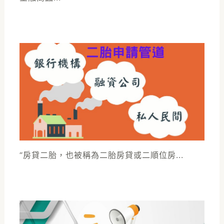
“房貸二胎，也被稱為二胎房貸或二順位房...