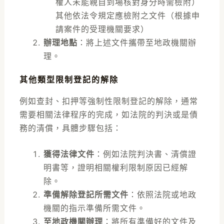
權人未能親自到場核對身分時需檢附）
其他依法令規定應檢附之文件（根據申
請案件的受理機關要求）
辦理地點
：將上述文件攜帶至地政機關辦
理。
其他類型限制登記的解除
例如查封、扣押等強制性限制登記的解除，通常
需要相關法律程序的完成，如法院的判決或是債
務的清償，具體步驟包括：
獲得法律文件
：例如法院判決書、清償證
明書等，證明相關權利限制原因已經解
除。
準備解除登記所需文件
：依照法院或地政
機關的指示準備所需文件。
至地政機關辦理
：將所有準備好的文件及