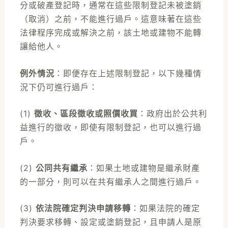
分或破產登記時，通常在這些限制登記未被塗銷
（取消）之前，不能進行過戶。這意味著在這些
法律程序完成或解決之前，該土地或建物不能轉
讓給他人。
例外情況
：
即便存在上述限制登記，以下幾種情
況下仍可進行過戶：
(1)
徵收、區段徵收或照價收買
：政府出於公共利
益進行的徵收，即使有限制登記，也可以進行過
戶。
(2)
公同共有繼承
：如果土地或建物是繼承財產
的一部分，則可以在共有繼承人之間進行過戶。
(3)
依法院確定判決申請移轉
：如果法院的確定
判決要求移轉、設定或塗銷登記，且申請人是原