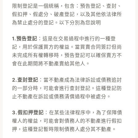
限制登記是一個統稱，包含：預告登記、查封、
假扣押、假處分、破產登記，以及其他依法律所
為禁止處分的登記。以下分別為您說明
1.預告登記
：
這是在交易過程中進行的一種登
記，用於保護買方的權益。當買賣合同簽訂但尚
未完成所有權轉移時，預告登記可以確保賣方不
會在此期間將不動產賣給其他人。
2.查封登記
：
當不動產成為法律訴訟或債務追討
的一部分時，可能會進行查封登記。這種登記防
止不動產在訴訟或債務清償過程中被處分。
3.假扣押登記
：
在某些法律程序中，為了保障債
權人的權益，可能會對債務人的不動產進行假扣
押，這種登記暫時限制債務人處分其不動產。