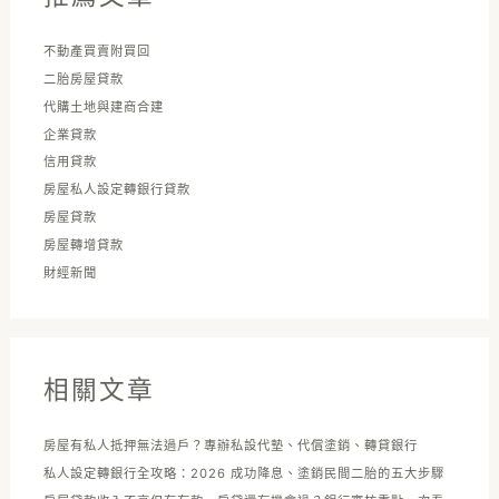
不動產買賣附買回
二胎房屋貸款
代購土地與建商合建
企業貸款
信用貸款
房屋私人設定轉銀行貸款
房屋貸款
房屋轉增貸款
財經新聞
相關文章
房屋有私人抵押無法過戶？專辦私設代墊、代償塗銷、轉貸銀行
私人設定轉銀行全攻略：2026 成功降息、塗銷民間二胎的五大步驟