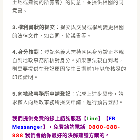
土地或建物的所有者）的同意，並提供相關的同
意書。
3.權利書狀的提交
：提交與交易或權利變更相關
的法律文件，如合同、協議書等。
4.身分核對
：登記名義人需持國民身分證正本親
自到地政事務所核對身分。如果無法親自到場，
則需要提供在登記原因發生日期前1年以後核發的
印鑑證明。
5.向地政事務所申請登記
：
完成上述步驟後，請
求權人向地政事務所提交申請，進行預告登記。
我們提供免費的線上諮詢服務【
Line
】【
FB
Messanger
】，免費諮詢電話
0800-088-
988
我們會給你最好的決解建議方案的。