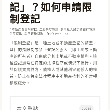
記」？如何申請限
制登記
/
不動產買賣附買回
,
二胎房屋貸款
,
房屋私人設定轉銀行貸款
,
房屋貸款
,
房屋轉增貸款
/ 作者:
Wen Iida
「限制登記」是一種土地或不動產登記的類型，
其目的是限制或禁止登記名義人（即土地或不動
產的所有者）自由處分其土地或不動產權利。這
種登記通常在特定的法律程序或情況下進行，用
於保護買賣雙方、債權人或其他利害關係人的權
益，防止在特定法律程序中不動產權利的不當轉
移或處分。
本文重點
CLOSE